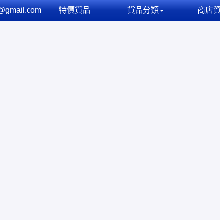
@gmail.com
特價貨品
貨品分類
商店