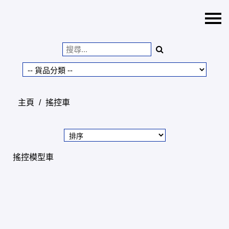
主頁
正版港日中玩具批發零
售
特價貨品
主頁
/
搖控車
貨品分類
商店資訊
購物車
搖控模型車
用戶
318toys@gmail.com
貨幣
語言